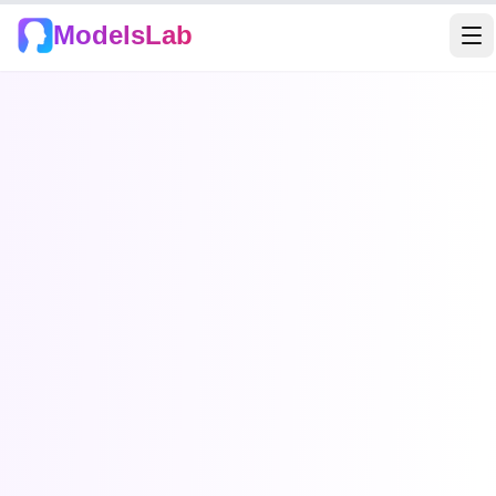
ModelsLab